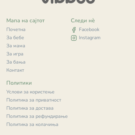
Мапа на сајтот
Следи нè
Почетна
Facebook
За бебе
Instagram
За мама
За игра
За бања
Контакт
Политики
Услови за користење
Политика за приватност
Политика за достава
Политика за рефундирање
Политика за колачиња