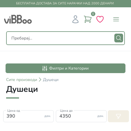
БЕСПЛАТНА ДОСТАВА ЗА СИТЕ НАРАЧКИ НАД 2000 ДЕНАРИ
0
Филтри и Категории
Сите
производи
Душеци
Душеци
Цена од
Цена до
ден.
ден.