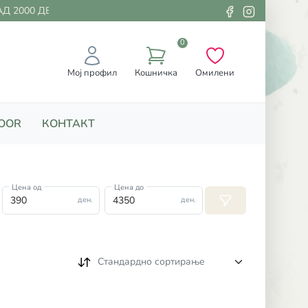
 2000 ДЕНАРИ
0
Мој профил
Кошничка
Омилени
OOR
КОНТАКТ
Цена од
Цена до
ден.
ден.
Стандардно сортирање