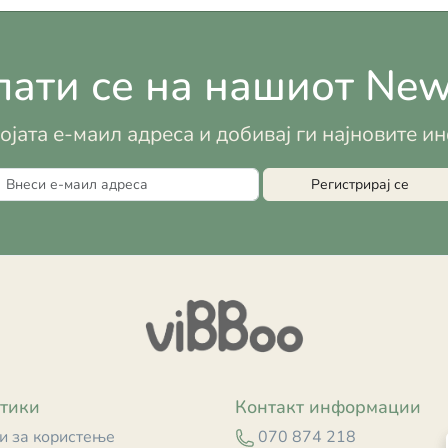
ати се на нашиот News
војата е-маил адреса и добивај ги најновите 
Регистрирај се
тики
Контакт информации
и за користење
070 874 218