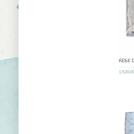
ЌЕБЕ
1,520.0