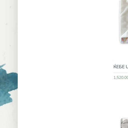
ЌЕБЕ 
1,520.0