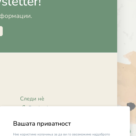
letter!
информации.
Следи нè
Facebook
Instagram
Вашата приватност
Ние користиме колачиња за да ви го овозможиме најдоброто