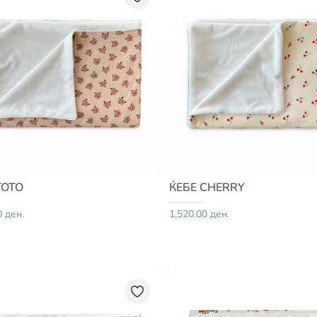
TOTO
ЌЕБЕ CHERRY
0 ден.
1,520.00 ден.