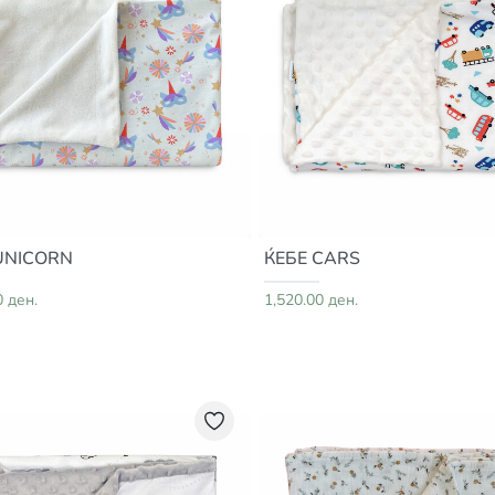
UNICORN
ЌЕБЕ CARS
0 ден.
1,520.00 ден.