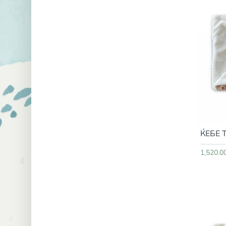
ЌЕБЕ 
1,520.0