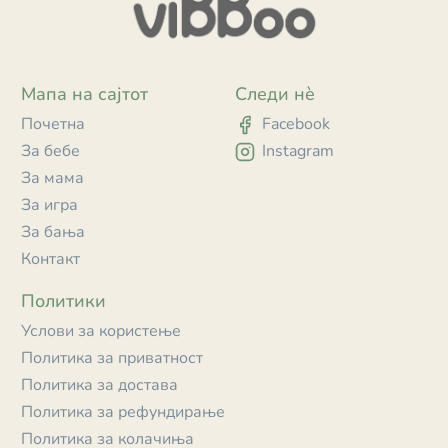
Мапа на сајтот
Следи нè
Почетна
Facebook
За бебе
Instagram
За мама
За игра
За бања
Контакт
Политики
Услови за користење
Политика за приватност
Политика за достава
Политика за рефундирање
Политика за колачиња