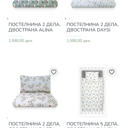
ПОСТЕЛНИНА 2 ДЕЛА,
ПОСТЕЛНИНА 2 ДЕЛА,
ДВОСТРАНА ALINA
ДВОСТРАНА DAYSI
1,590.00 ден.
1,590.00 ден.
ПОСТЕЛНИНА 2 ДЕЛА,
ПОСТЕЛНИНА 5 ДЕЛА,