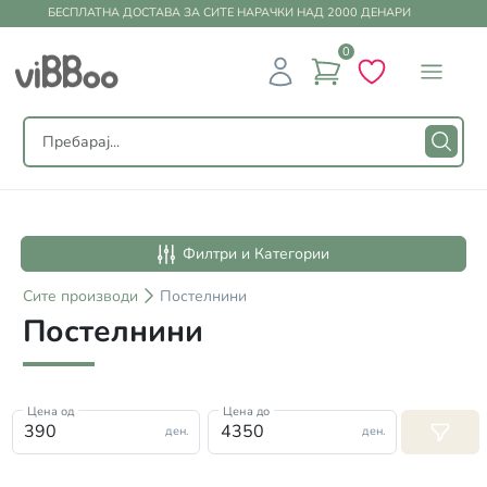
БЕСПЛАТНА ДОСТАВА ЗА СИТЕ НАРАЧКИ НАД 2000 ДЕНАРИ
0
Филтри и Категории
Сите
производи
Постелнини
Постелнини
Цена од
Цена до
ден.
ден.