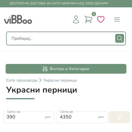
БЕСПЛАТНА ДОСТАВА ЗА СИТЕ НАРАЧКИ НАД 2000 ДЕНАРИ
0
Филтри и Категории
Сите
производи
Украсни перници
Украсни перници
Цена од
Цена до
ден.
ден.