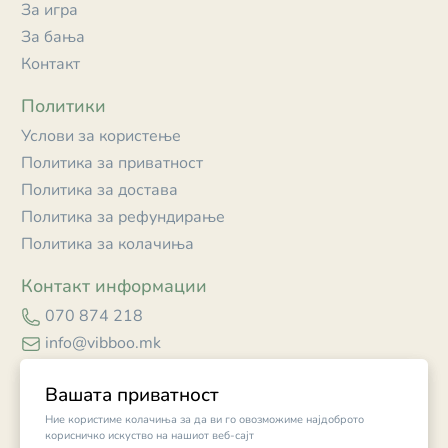
За игра
За бања
Контакт
Политики
Услови за користење
Политика за приватност
Политика за достава
Политика за рефундирање
Политика за колачиња
Контакт информации
070 874 218
info@vibboo.mk
Skopje
Вашата приватност
Ние користиме колачиња за да ви го овозможиме најдоброто
корисничко искуство на нашиот веб-сајт