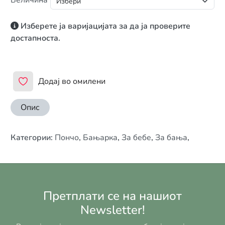
Изберете ја варијацијата за да ја проверите
достапноста.
Додај во омилени
Опис
Категории
:
Пончо
,
Бањарка
,
За бебе
,
За бања
,
Претплати се на нашиот
Newsletter!