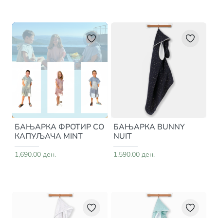
БАЊАРКА ФРОТИР СО
БАЊАРКА BUNNY
КАПУЉАЧА MINT
NUIT
1,690.00 ден.
1,590.00 ден.