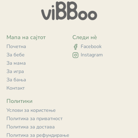
Мапа на сајтот
Следи нè
Почетна
Facebook
За бебе
Instagram
За мама
За игра
За бања
Контакт
Политики
Услови за користење
Политика за приватност
Политика за достава
Политика за рефундирање