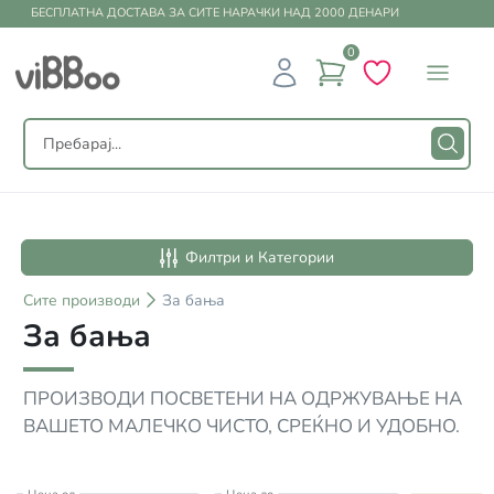
БЕСПЛАТНА ДОСТАВА ЗА СИТЕ НАРАЧКИ НАД 2000 ДЕНАРИ
0
Филтри и Категории
Сите
производи
За бања
За бања
ПРОИЗВОДИ ПОСВЕТЕНИ НА ОДРЖУВАЊЕ НА
ВАШЕТО МАЛЕЧКО ЧИСТО, СРЕЌНО И УДОБНО.