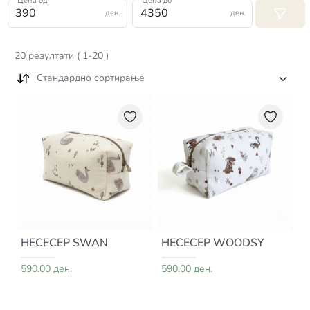
Цена од
Цена до
ден.
ден.
20
резултати
(
1
-
20
)
Стандардно сортирање
НЕСЕСЕР SWAN
НЕСЕСЕР WOODSY
590.00 ден.
590.00 ден.