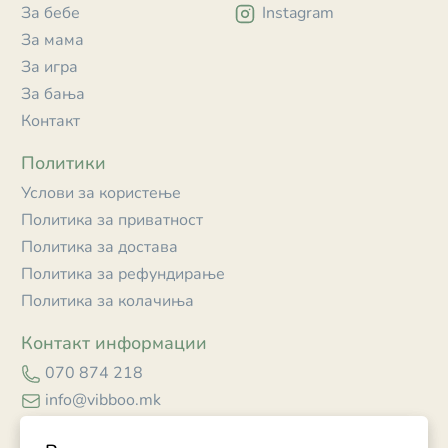
За бебе
Instagram
За мама
За игра
За бања
Контакт
Политики
Услови за користење
Политика за приватност
Политика за достава
Политика за рефундирање
Политика за колачиња
Контакт информации
070 874 218
info@vibboo.mk
Skopje