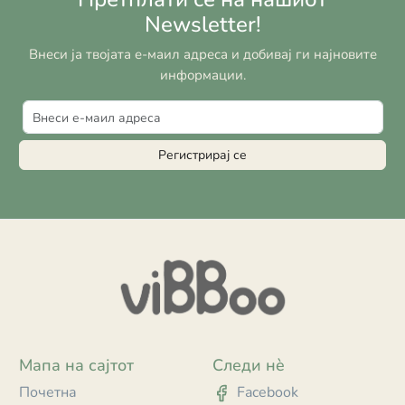
Newsletter!
Внеси ја твојата е-маил адреса и добивај ги најновите
информации.
Регистрирај се
Мапа на сајтот
Следи нè
Почетна
Facebook