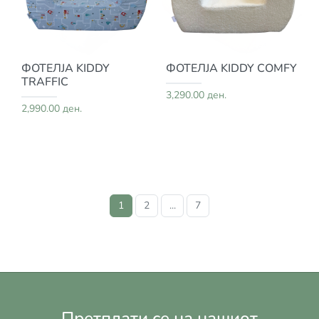
ФОТЕЛЈА KIDDY
ФОТЕЛЈА KIDDY COMFY
TRAFFIC
3,290.00 ден.
2,990.00 ден.
1
2
...
7
Претплати се на нашиот