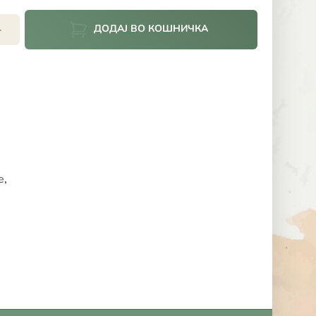
ДОДАЈ ВО КОШНИЧКА
+
е
,