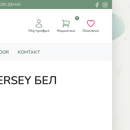
00 ДЕНАРИ
0
Мој профил
Кошничка
Омилени
OOR
КОНТАКТ
ERSEY БЕЛ