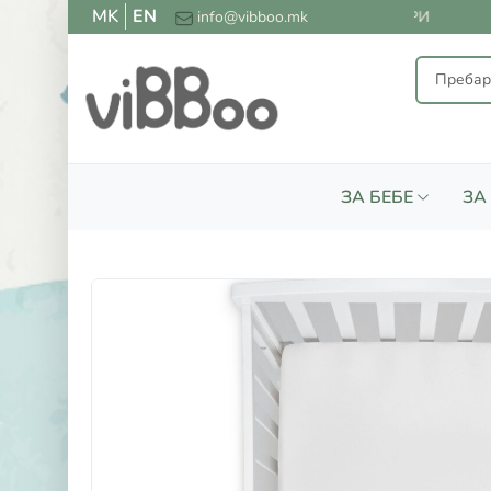
MK
EN
АТНА ДОСТАВА ЗА СИТЕ НАРАЧКИ НАД 2000 ДЕНАРИ
info@vibboo.mk
ЗА БЕБЕ
ЗА