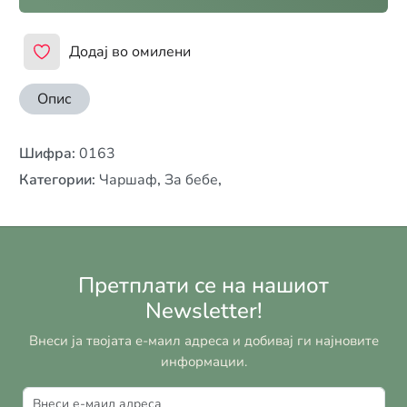
Додај во омилени
Опис
Шифра
:
0163
Категории
:
Чаршаф
,
За бебе
,
Претплати се на нашиот
Newsletter!
Внеси ја твојата е-маил адреса и добивај ги најновите
информации.