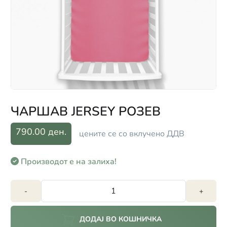
ЧАРШАВ JERSEY РОЗЕВ
790.00 ден.
цените се со вклучено ДДВ
Производот е на залиха!
-
+
ДОДАЈ ВО КОШНИЧКА