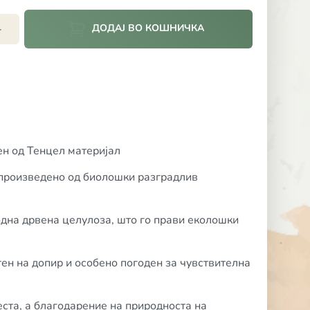
ДОДАЈ ВО КОШНИЧКА
+
ен од Тенцел материјал
 произведено од биолошки разградлив
дна дрвена целулоза, што го прави еколошки
тен на допир и особено погоден за чувствителна
ста, а благодарение на природноста на