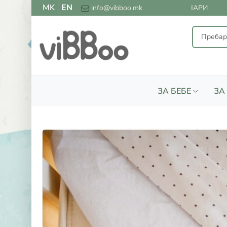
MK
EN
ПЛАТНА ДОСТАВА ЗА СИТЕ НАРАЧКИ НАД 2000 ДЕНАРИ
info@vibboo.mk
ЗА БЕБЕ
ЗА