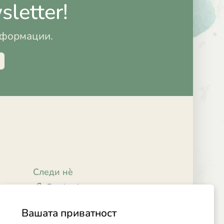
letter!
информации.
Следи нè
Facebook
Instagram
Вашата приватност