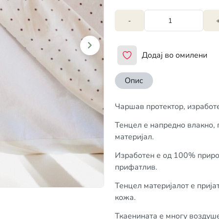
-
Додај во омилени
Опис
Чаршав протектор, изработ
Тенцел е напредно влакно,
материјал.
Изработен е од 100% приро
прифатлив.
Тенцел материјалот е прија
кожа.
Ткаенината е многу воздуше