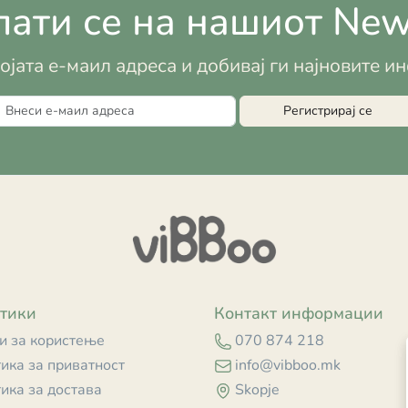
ати се на нашиот News
војата е-маил адреса и добивај ги најновите 
Регистрирај се
тики
Контакт информации
и за користење
070 874 218
ика за приватност
info@vibboo.mk
ика за достава
Skopje