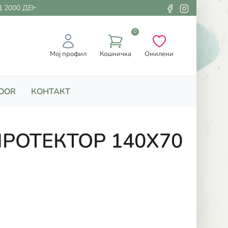
000 ДЕНАРИ
0
Мој профил
Кошничка
Омилени
OOR
КОНТАКТ
РОТЕКТОР 140Х70