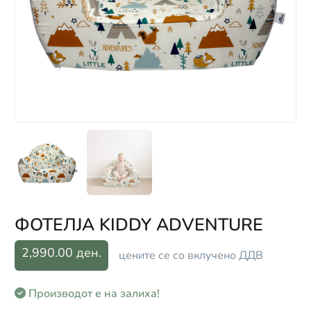
ФОТЕЛЈА KIDDY ADVENTURE
2,990.00 ден.
цените се со вклучено ДДВ
Производот е на залиха!