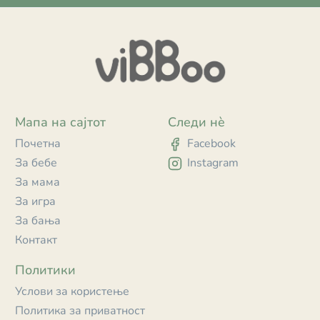
Мапа на сајтот
Следи нè
Почетна
Facebook
За бебе
Instagram
За мама
За игра
За бања
Контакт
Политики
Услови за користење
Политика за приватност