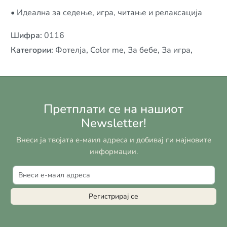
• Идеална за седење, игра, читање и релаксација
Шифра
:
0116
Категории
:
Фотелја
,
Color me
,
За бебе
,
За игра
,
Претплати се на нашиот
Newsletter!
Внеси ја твојата е-маил адреса и добивај ги најновите
информации.
Регистрирај се