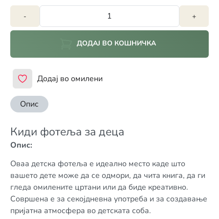
-
+
ДОДАЈ ВО КОШНИЧКА
Додај во омилени
Опис
Киди фотеља за деца
Опис:
Оваа детска фотеља е идеално место каде што
вашето дете може да се одмори, да чита книга, да ги
гледа омилените цртани или да биде креативно.
Совршена е за секојдневна употреба и за создавање
пријатна атмосфера во детската соба.