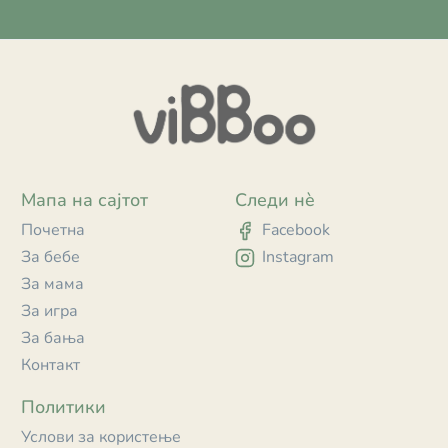
Мапа на сајтот
Следи нè
Почетна
Facebook
За бебе
Instagram
За мама
За игра
За бања
Контакт
Политики
Услови за користење