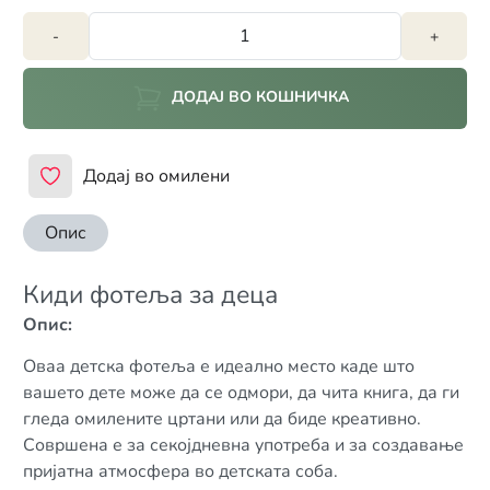
-
+
ДОДАЈ ВО КОШНИЧКА
Додај во омилени
Опис
Киди фотеља за деца
Опис:
Оваа детска фотеља е идеално место каде што
вашето дете може да се одмори, да чита книга, да ги
гледа омилените цртани или да биде креативно.
Совршена е за секојдневна употреба и за создавање
пријатна атмосфера во детската соба.