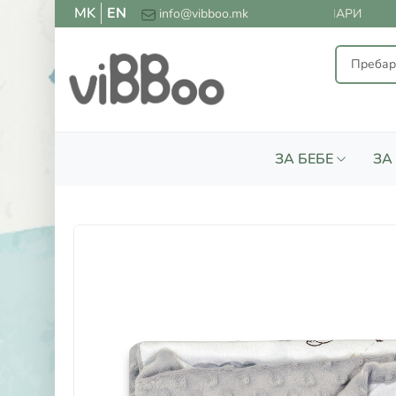
MK
EN
ПЛАТНА ДОСТАВА ЗА СИТЕ НАРАЧКИ НАД 2000 ДЕНАРИ
info@vibboo.mk
ЗА БЕБЕ
ЗА