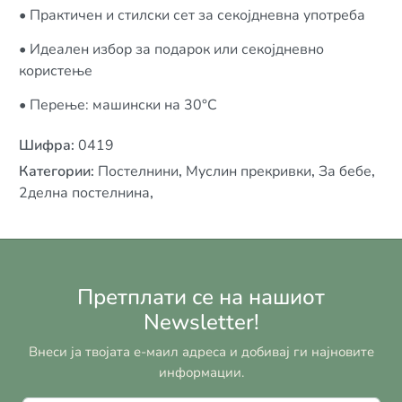
• Практичен и стилски сет за секојдневна употреба
• Идеален избор за подарок или секојдневно
користење
• Перење: машински на 30°C
Шифра
:
0419
Категории
:
Постелнини
,
Муслин прекривки
,
За бебе
,
2делна постелнина
,
Претплати се на нашиот
Newsletter!
Внеси ја твојата е-маил адреса и добивај ги најновите
информации.