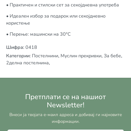
• Практичен и стилски сет за секојдневна употреба
• Идеален избор за подарок или секојдневно
користење
• Перење: машински на 30°C
Шифра
:
0418
Категории
:
Постелнини
,
Муслин прекривки
,
За бебе
,
2делна постелнина
,
Претплати се на нашиот
Newsletter!
Внеси ја твојата е-маил адреса и добивај ги најновите
информации.