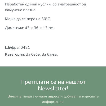
Изработен од мек муслин, со внатрешност од
памучено платно
Може да се пере на 30°C
Димензии: 43 × 36 × 13 cm
Шифра
:
0421
Категории
:
За бебе
,
За бања
,
Претплати се на нашиот
Newsletter!
Внеси ја твојата е-маил адреса и добивај ги најновите
информации.