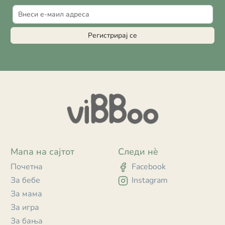
Регистрирај се
Мапа на сајтот
Следи нè
Почетна
Facebook
За бебе
Instagram
За мама
За игра
За бања