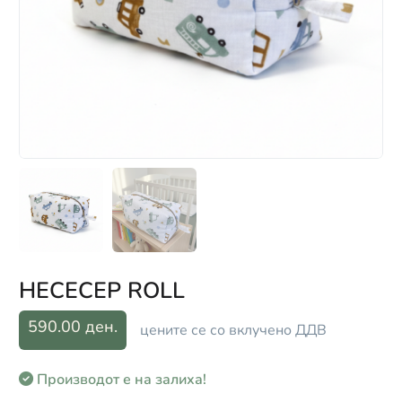
НЕСЕСЕР ROLL
590.00 ден.
цените се со вклучено ДДВ
Производот е на залиха!