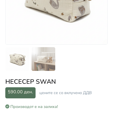
НЕСЕСЕР SWAN
590.00 ден.
цените се со вклучено ДДВ
Производот е на залиха!