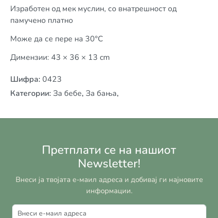
Изработен од мек муслин, со внатрешност од
памучено платно
Може да се пере на 30°C
Димензии: 43 × 36 × 13 cm
Шифра
:
0423
Категории
:
За бебе
,
За бања
,
Претплати се на нашиот
Newsletter!
Внеси ја твојата е-маил адреса и добивај ги најновите
информации.