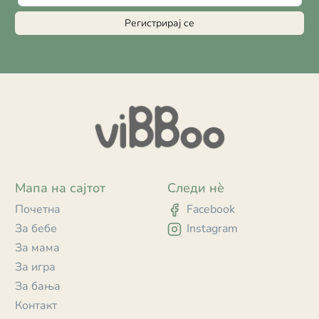
Регистрирај се
Мапа на сајтот
Следи нè
Почетна
Facebook
За бебе
Instagram
За мама
За игра
За бања
Контакт