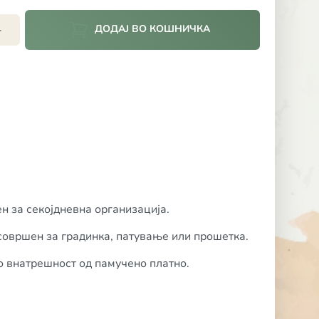
ДОДАЈ ВО КОШНИЧКА
+
н за секојдневна организација.
совршен за градинка, патување или прошетка.
о внатрешност од памучено платно.