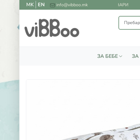
MK
EN
ПЛАТНА ДОСТАВА ЗА СИТЕ НАРАЧКИ НАД 2000 ДЕНАРИ
info@vibboo.mk
ЗА БЕБЕ
ЗА