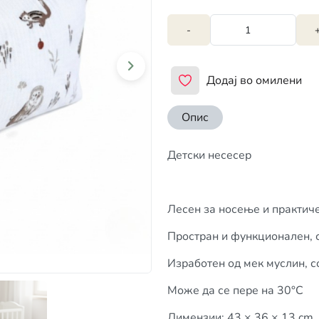
-
Додај во омилени
Опис
Детски несесер
Лесен за носење и практиче
Простран и функционален, 
Изработен од мек муслин, с
Може да се пере на 30°C
Димензии: 43 × 36 × 13 cm