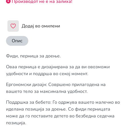
Производот не е на залиха!
Додај во омилени
Опис
Фиди, перница за доење.
Оваа перница е дизајнирана за да ви овозможи
удобности и поддрша во секој момент.
Ергономски дизајн: Совршено прилагодена на
вашето тело за максимална удобност.
Поддршка за бебето: Го одржува вашето малечко во
иделана позиција за доење. Со фиди перницата
може да го поставите детето во безбедна седечка
позиција.