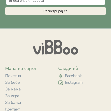
Регистрирај се
Мапа на сајтот
Следи нè
Почетна
Facebook
За бебе
Instagram
За мама
За игра
За бања
Контакт