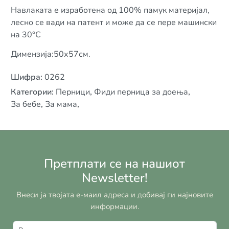
Навлаката е изработена од 100% памук материјал,
лесно се вади на патент и може да се пере машински
на 30°C
Димензија:50х57см.
Шифра
:
0262
Категории
:
Перници
,
Фиди перница за доења
,
За бебе
,
За мама
,
Претплати се на нашиот
Newsletter!
Внеси ја твојата е-маил адреса и добивај ги најновите
информации.