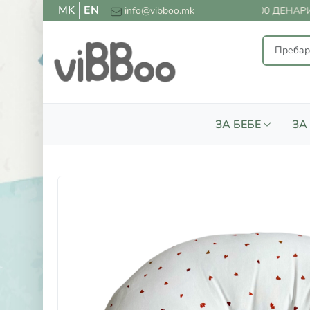
MK
EN
БЕСПЛАТНА ДОСТАВА ЗА СИТЕ НАРАЧКИ НАД 2000 ДЕНАРИ
info@vibboo.mk
ЗА БЕБЕ
ЗА