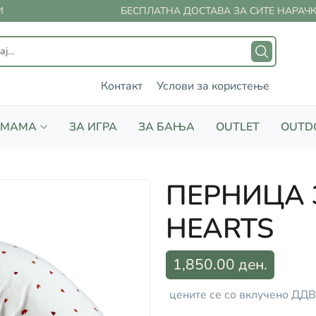
БЕСПЛАТНА ДОСТАВА ЗА СИТЕ НАРАЧКИ 
Контакт
Услови за користење
 МАМА
ЗА ИГРА
ЗА БАЊА
OUTLET
OUTD
ПЕРНИЦА 
HEARTS
1,850.00 ден.
цените се со вклучено ДДВ