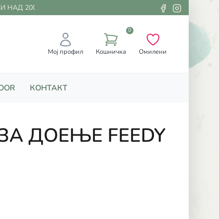
НАД 2000 ДЕНАРИ
0
Мој профил
Кошничка
Омилени
OOR
КОНТАКТ
ЗА ДОЕЊЕ FEEDY