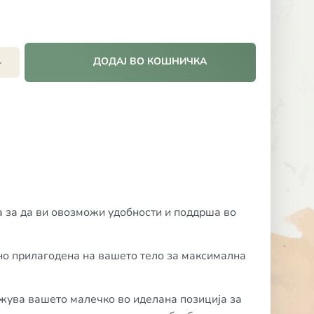
ДОДАЈ ВО КОШНИЧКА
+
 за да ви овозможи удобности и поддрша во
но прилагодена на вашето тело за максимална
жува вашето малечко во иделана позиција за