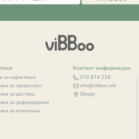
тики
Контакт информации
и за користење
070 874 218
ика за приватност
info@vibboo.mk
ика за достава
Skopje
ика за рефундирање
ика за колачиња