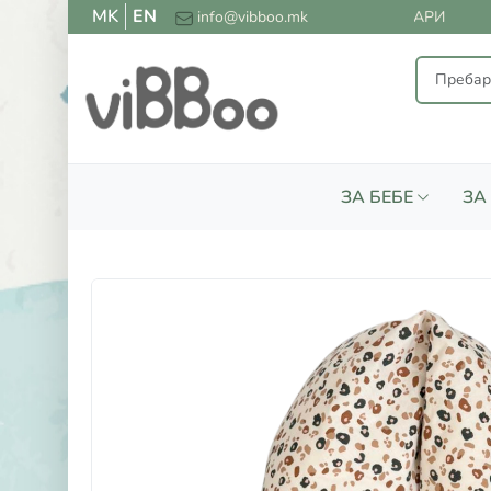
MK
EN
ПЛАТНА ДОСТАВА ЗА СИТЕ НАРАЧКИ НАД 2000 ДЕНАРИ
info@vibboo.mk
ЗА БЕБЕ
ЗА