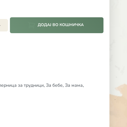
ДОДАЈ ВО КОШНИЧКА
+
перница за трудници
,
За бебе
,
За мама
,