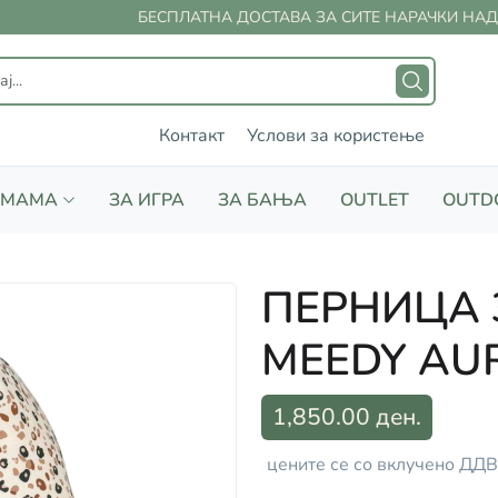
БЕСПЛАТНА ДОСТАВА ЗА СИТЕ НАРАЧКИ НАД 2
Контакт
Услови за користење
 МАМА
ЗА ИГРА
ЗА БАЊА
OUTLET
OUTD
ПЕРНИЦА 
MEEDY AUR
1,850.00 ден.
цените се со вклучено ДДВ