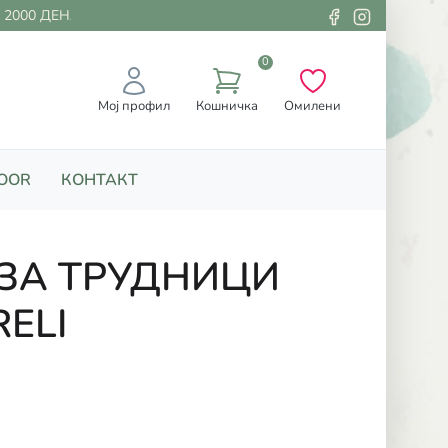
000 ДЕНАРИ
0
Мој профил
Кошничка
Омилени
OOR
КОНТАКТ
ЗА ТРУДНИЦИ
ELI