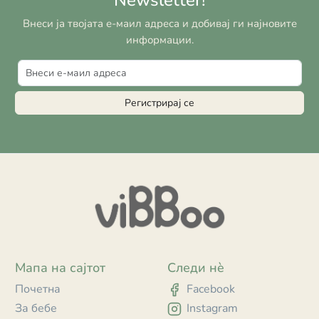
Внеси ја твојата е-маил адреса и добивај ги најновите
информации.
Регистрирај се
Мапа на сајтот
Следи нè
Почетна
Facebook
За бебе
Instagram