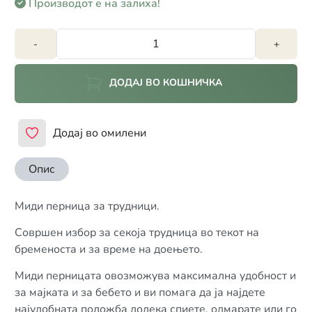
Производот е на залиха!
-
+
ДОДАЈ ВО КОШНИЧКА
Додај во омилени
Опис
Миди перница за трудници.
Совршен избор за секоја трудница во текот на
бременоста и за време на доењето.
Миди перницата овозможува максимална удобност и
за мајката и за бебето и ви помага да ја најдете
најудобната положба додека спиете, одмарате или го