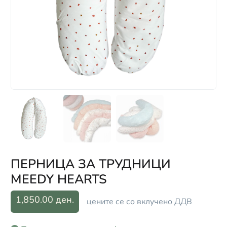
ПЕРНИЦА ЗА ТРУДНИЦИ
MEEDY HEARTS
1,850.00 ден.
цените се со вклучено ДДВ