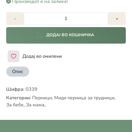
Производот е на залиха!
-
+
ДОДАЈ ВО КОШНИЧКА
Додај во омилени
Опис
Шифра
:
0339
Категории
:
Перници
,
Миди перница за трудници
,
За бебе
,
За мама
,