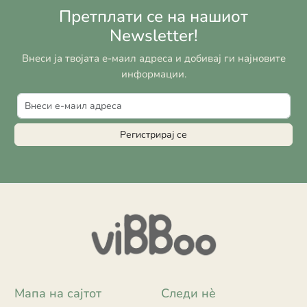
Претплати се на нашиот
Newsletter!
Внеси ја твојата е-маил адреса и добивај ги најновите
информации.
Регистрирај се
Мапа на сајтот
Следи нè