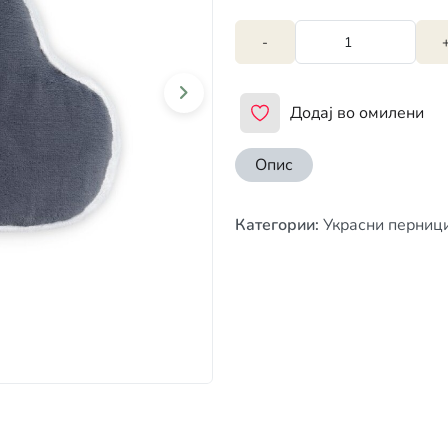
-
Додај во омилени
Опис
Категории
:
Украсни перниц