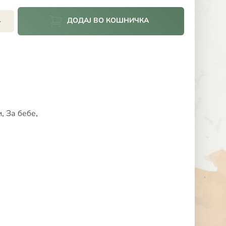
ДОДАЈ ВО КОШНИЧКА
+
и
,
За бебе
,