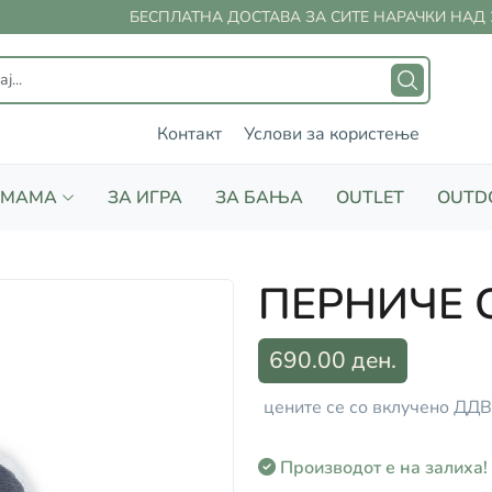
БЕСПЛАТНА ДОСТАВА ЗА СИТЕ НАРАЧКИ НАД 2
Контакт
Услови за користење
 МАМА
ЗА ИГРА
ЗА БАЊА
OUTLET
OUTD
ПЕРНИЧЕ 
690.00 ден.
цените се со вклучено ДДВ
Производот е на залиха!