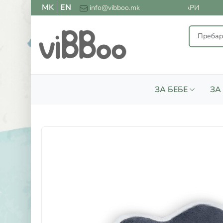
MK
EN
ЛАТНА ДОСТАВА ЗА СИТЕ НАРАЧКИ НАД 2000 ДЕНАРИ
info@vibboo.mk
ЗА БЕБЕ
ЗА