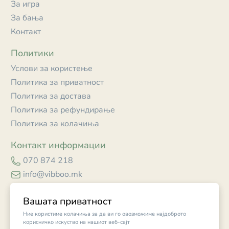
За игра
За бања
Контакт
Политики
Услови за користење
Политика за приватност
Политика за достава
Политика за рефундирање
Политика за колачиња
Контакт информации
070 874 218
info@vibboo.mk
Skopje
Вашата приватност
Ние користиме колачиња за да ви го овозможиме најдоброто
корисничко искуство на нашиот веб-сајт