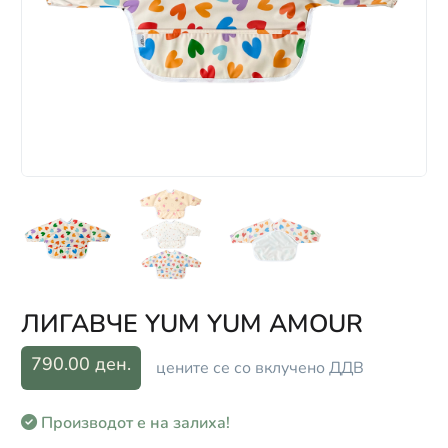
ЛИГАВЧЕ YUM YUM AMOUR
790.00 ден.
цените се со вклучено ДДВ
Производот е на залиха!