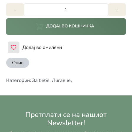
-
+
ДОДАЈ ВО КОШНИЧКА
Додај во омилени
Опис
Категории
:
За бебе
,
Лигавче
,
Претплати се на нашиот
Newsletter!