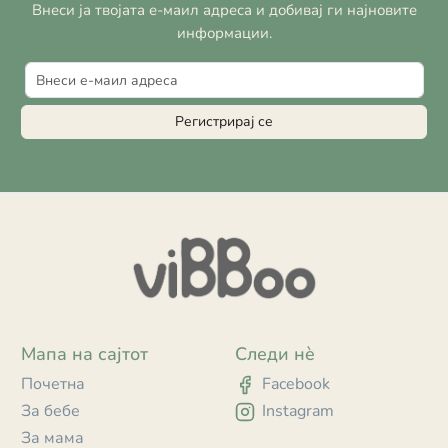
Внеси ја твојата е-маил адреса и добивај ги најновите
информации.
Регистрирај се
Мапа на сајтот
Следи нè
Почетна
Facebook
За бебе
Instagram
За мама