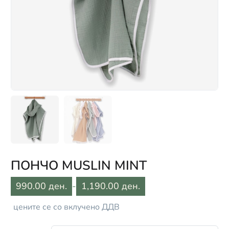
ПОНЧО MUSLIN MINT
990.00 ден.
-
1,190.00 ден.
цените се со вклучено ДДВ