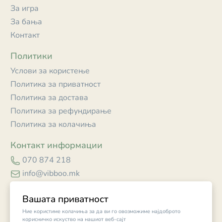
За игра
За бања
Контакт
Политики
Услови за користење
Политика за приватност
Политика за достава
Политика за рефундирање
Политика за колачиња
Контакт информации
070 874 218
info@vibboo.mk
Skopje
Вашата приватност
Ние користиме колачиња за да ви го овозможиме најдоброто
корисничко искуство на нашиот веб-сајт