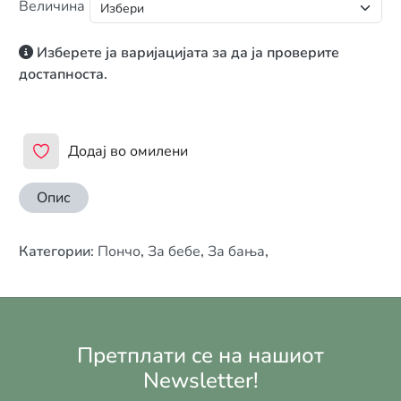
Величина
Изберете ја варијацијата за да ја проверите
достапноста.
Додај во омилени
Опис
Категории
:
Пончо
,
За бебе
,
За бања
,
Претплати се на нашиот
Newsletter!