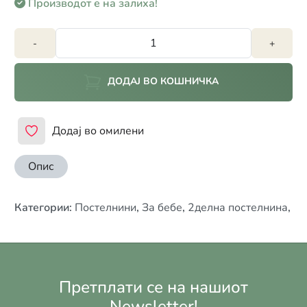
Производот е на залиха!
-
+
ДОДАЈ ВО КОШНИЧКА
Додај во омилени
Опис
Категории
:
Постелнини
,
За бебе
,
2делна постелнина
,
Претплати се на нашиот
Newsletter!