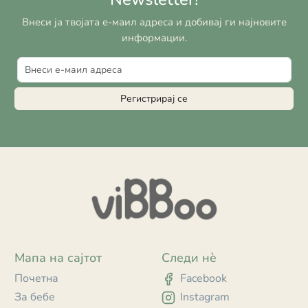
Внеси ја твојата е-маил адреса и добивај ги најновите
информации.
Регистрирај се
Мапа на сајтот
Следи нè
Почетна
Facebook
За бебе
Instagram