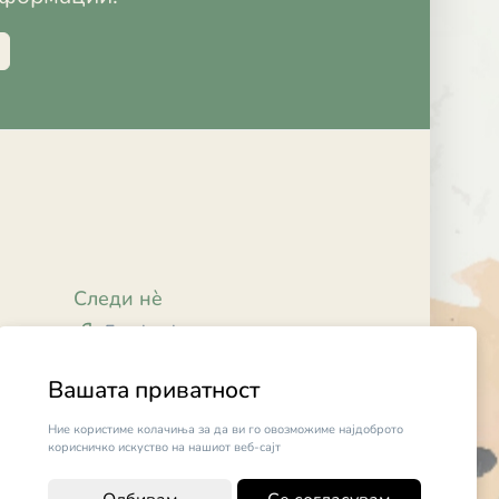
Следи нè
Facebook
Instagram
Вашата приватност
Ние користиме колачиња за да ви го овозможиме најдоброто
корисничко искуство на нашиот веб-сајт