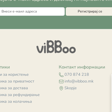
Регистрирај се
тики
Контакт информации
и за користење
070 874 218
ика за приватност
info@vibboo.mk
ика за достава
Skopje
ика за рефундирање
ика за колачиња