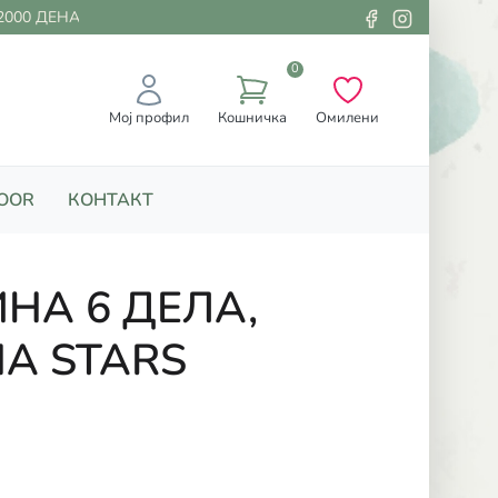
00 ДЕНАРИ
0
Мој профил
Кошничка
Омилени
OOR
КОНТАКТ
НА 6 ДЕЛА,
А STARS