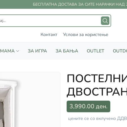
БЕСПЛАТНА ДОСТАВА ЗА СИТЕ НАРАЧКИ НАД 20
Контакт
Услови за користење
 МАМА
ЗА ИГРА
ЗА БАЊА
OUTLET
OUTD
ПОСТЕЛНИ
ДВОСТРАН
3,990.00 ден.
цените се со вклучено ДДВ