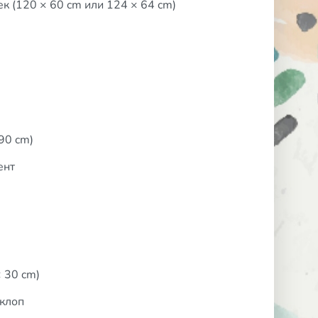
к (120 × 60 cm или 124 × 64 cm)
90 cm)
ент
 30 cm)
еклоп