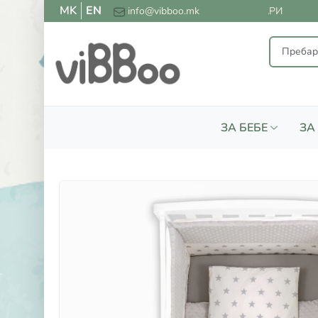
MK
EN
АТНА ДОСТАВА ЗА СИТЕ НАРАЧКИ НАД 2000 ДЕНАРИ
info@vibboo.mk
ЗА БЕБЕ
ЗА