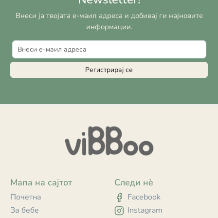
Внеси ја твојата е-маил адреса и добивај ги најновите
информации.
Регистрирај се
Мапа на сајтот
Следи нè
Почетна
Facebook
За бебе
Instagram