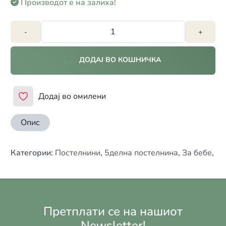
Производот е на залиха!
-
+
ДОДАЈ ВО КОШНИЧКА
Додај во омилени
Опис
Категории
:
Постелнини
,
5делна постелнина
,
За бебе
,
Претплати се на нашиот
Newsletter!