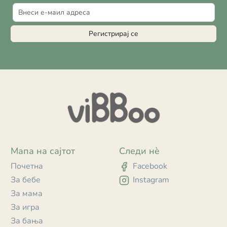
Регистрирај се
Мапа на сајтот
Следи нè
Почетна
Facebook
За бебе
Instagram
За мама
За игра
За бања