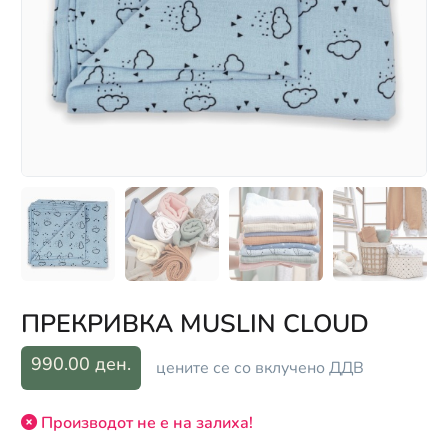
ПРЕКРИВКА MUSLIN CLOUD
990.00 ден.
цените се со вклучено ДДВ
Производот не е на залиха!