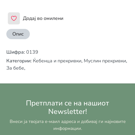
Додај во омилени
Опис
Шифра
:
0139
Категории
:
Ќебенца и прекривки
,
Муслин прекривки
,
За бебе
,
Претплати се на нашиот
Newsletter!
Внеси ја твојата е-маил адреса и добивај ги најновите
информации.