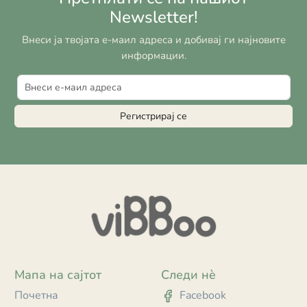
Newsletter!
Внеси ја твојата е-маил адреса и добивај ги најновите
информации.
Регистрирај се
Мапа на сајтот
Следи нè
Почетна
Facebook