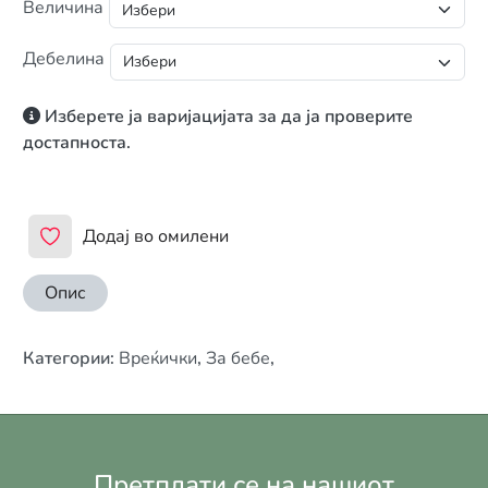
Величина
Дебелина
Изберете ја варијацијата за да ја проверите
достапноста.
Додај во омилени
Опис
Категории
:
Вреќички
,
За бебе
,
Претплати се на нашиот