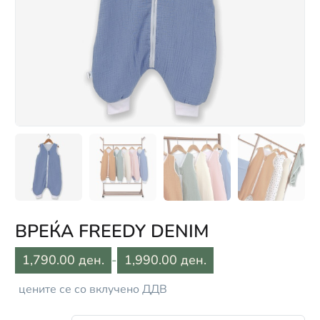
ВРЕЌА FREEDY DENIM
1,790.00 ден.
-
1,990.00 ден.
цените се со вклучено ДДВ