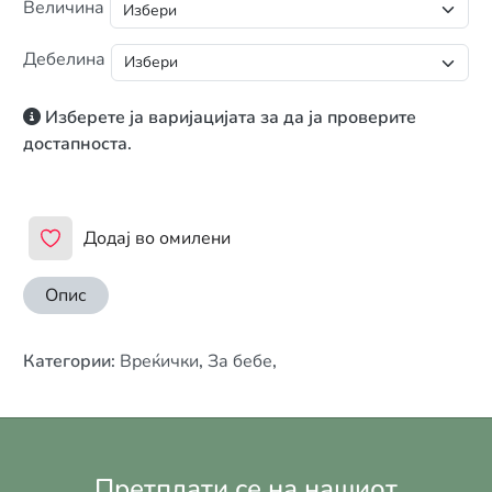
Величина
Дебелина
Изберете ја варијацијата за да ја проверите
достапноста.
Додај во омилени
Опис
Категории
:
Вреќички
,
За бебе
,
Претплати се на нашиот