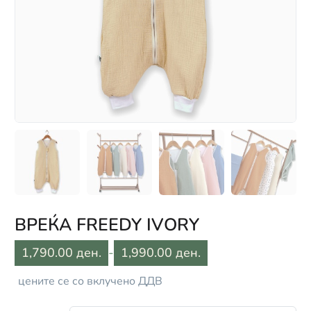
ВРЕЌА FREEDY IVORY
1,790.00 ден.
-
1,990.00 ден.
цените се со вклучено ДДВ