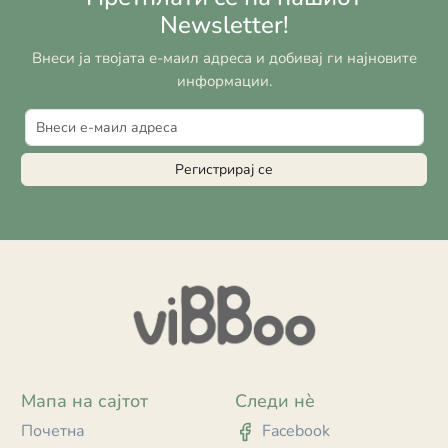
Newsletter!
Внеси ја твојата е-маил адреса и добивај ги најновите
информации.
Регистрирај се
Мапа на сајтот
Следи нè
Почетна
Facebook