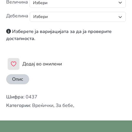
Величина
Дебелина
Изберете ја варијацијата за да ја проверите
достапноста.
Додај во омилени
Опис
Шифра
:
0437
Категории
:
Вреќички
,
За бебе
,