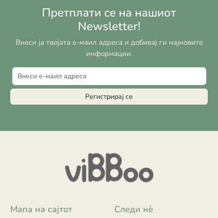
Претплати се на нашиот
Newsletter!
Внеси ја твојата е-маил адреса и добивај ги најновите
информации.
Регистрирај се
Мапа на сајтот
Следи нè