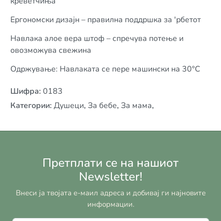
креветчиња
Ергономски дизајн – правилна поддршка за 'рбетот
Навлака алое вера штоф – спречува потење и
овозможува свежина
Одржување: Навлаката се пере машински на 30°C
Шифра
:
0183
Категории
:
Душеци
,
За бебе
,
За мама
,
Претплати се на нашиот
Newsletter!
Внеси ја твојата е-маил адреса и добивај ги најновите
информации.