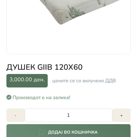
ДУШЕК GIIB 120X60
3,000.00 ден.
цените се со вклучено ДДВ
Производот е на залиха!
-
+
ДОДАЈ ВО КОШНИЧКА