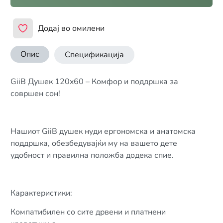
Додај во омилени
Опис
Спецификација
GiiB Душек 120x60 – Комфор и поддршка за
совршен сон!
Нашиот GiiB душек нуди ергономска и анатомска
поддршка, обезбедувајќи му на вашето дете
удобност и правилна положба додека спие.
Карактеристики:
Компатибилен со сите дрвени и платнени