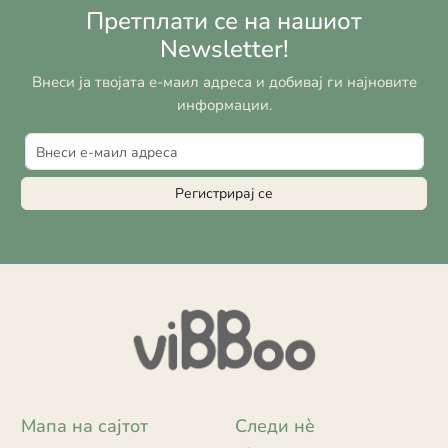
Претплати се на нашиот
Newsletter!
Внеси ја твојата е-маил адреса и добивај ги најновите
информации.
Регистрирај се
Мапа на сајтот
Следи нè