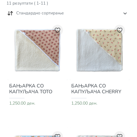
11
резултати
(
1
-
11
)
Стандардно сортирање
БАЊАРКА СО
БАЊАРКА СО
КАПУЉАЧА TOTO
КАПУЉАЧА CHERRY
1,250.00 ден.
1,250.00 ден.