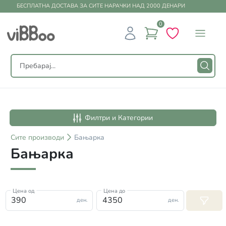
БЕСПЛАТНА ДОСТАВА ЗА СИТЕ НАРАЧКИ НАД 2000 ДЕНАРИ
0
Филтри и Категории
Сите
производи
Бањарка
Бањарка
Цена од
Цена до
ден.
ден.