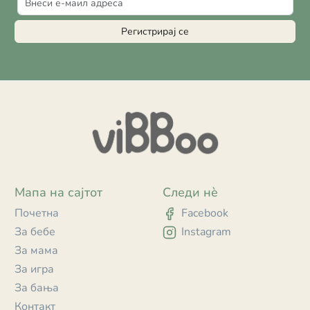
Регистрирај се
Мапа на сајтот
Следи нè
Почетна
Facebook
За бебе
Instagram
За мама
За игра
За бања
Контакт