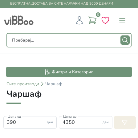
БЕСПЛАТНА ДОСТАВА ЗА СИТЕ НАРАЧКИ НАД 2000 ДЕНАРИ
0
Филтри и Категории
Сите
производи
Чаршаф
Чаршаф
Цена од
Цена до
ден.
ден.