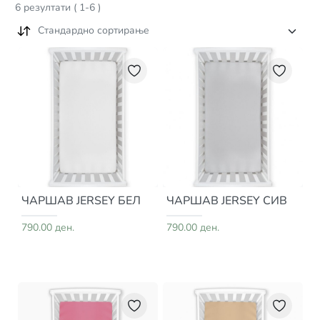
6
резултати
(
1
-
6
)
Стандардно сортирање
ЧАРШАВ JERSEY БЕЛ
ЧАРШАВ JERSEY СИВ
790.00 ден.
790.00 ден.