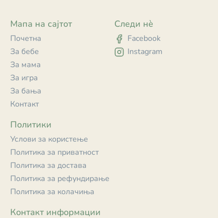
Мапа на сајтот
Следи нè
Почетна
Facebook
За бебе
Instagram
За мама
За игра
За бања
Контакт
Политики
Услови за користење
Политика за приватност
Политика за достава
Политика за рефундирање
Политика за колачиња
Контакт информации